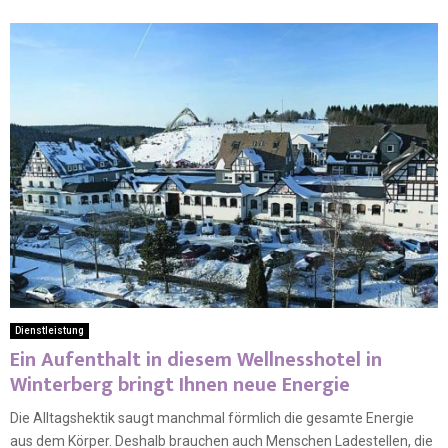
Dienstleistung
Ein Aufenthalt in diesem Wellnesshotel in
Winterberg bringt Ihnen neue Energie
Die Alltagshektik saugt manchmal förmlich die gesamte Energie
aus dem Körper. Deshalb brauchen auch Menschen Ladestellen, die