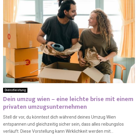
Dienstleistung
Dein umzug wien – eine leichte brise mit einem
privaten umzugsunternehmen
Stell dir vor, du könntest dich während deines Umzug Wien
entspannen und gleichzeitig sicher sein, dass alles reibungslos
verläuft. Diese Vorstellung kann Wirklichkeit werden mit...