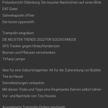
Polizeibericht Oldenburg: Die neusten Nachrichten auf einen Blick
DXF-Datei
Sahnekapseln öffner
Der beste Lippenstift
Trampolin eingraben
DIE NEUSTEN TRENDS 2022 FÜR GOLDSCHMUCK
GPS Tracker gegen Hinlauftendenzen
Blumen und Pflanzen verschenken
Tiffany Lampe
Idee für eine Geburtstagsfeier. Kit für die Zubereitung von Bubble
Tea zu Hause
Dienstleistungen verkaufen
Mit diesen Tricks und Tipps eine Regenjacke Damen selbst nähen
Vor- und Nachteile von Tiny Houses
Ausgeleierte Trampolin-Federn wechseln