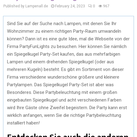
Published by Lampenall.de
February 24, 2023
0
967
Sind Sie auf der Suche nach Lampen, mit denen Sie Ihr
Wohnzimmer zu einem richtigen Party-Raum umwandeln
können? Dann ist es eine gute Idee, mal die Webseite von der
Firma PartyFunLights zu besuchen. Hier können Sie nämlich
ein Spiegelkugel Party-Set kaufen, das aus mehrfarbigen
Lampen und einem drehenden Spiegelkugel (oder aus
mehreren Kugeln) besteht. Es gibt im Sortiment von dieser
Firma verschiedene wunderschöne größere und kleinere
Partylampen. Das Spiegelkugel Party-Set ist aber was
Besonderes. Diese Partybeleuchtung mit einem großen
eingebauten Spiegelkugel und acht verschiedenen Farben
wird Ihre Gäste ohne Zweifel begeistern. Die Party kann erst
wirklich anfangen, wenn Sie die richtige Partybeleuchtung
installiert haben!