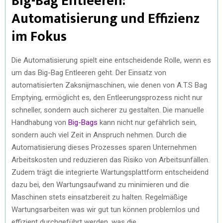
Big-Bag Entleeren:
Automatisierung und Effizienz
im Fokus
Die Automatisierung spielt eine entscheidende Rolle, wenn es
um das Big-Bag Entleeren geht. Der Einsatz von
automatisierten Zaksnijmaschinen, wie denen von A.T.S Bag
Emptying, ermöglicht es, den Entleerungsprozess nicht nur
schneller, sondern auch sicherer zu gestalten. Die manuelle
Handhabung von
Big-Bags
kann nicht nur gefährlich sein,
sondern auch viel Zeit in Anspruch nehmen. Durch die
Automatisierung dieses Prozesses sparen Unternehmen
Arbeitskosten und reduzieren das Risiko von Arbeitsunfällen.
Zudem trägt die integrierte Wartungsplattform entscheidend
dazu bei, den Wartungsaufwand zu minimieren und die
Maschinen stets einsatzbereit zu halten. Regelmäßige
Wartungsarbeiten was wir gut tun können problemlos und
effizient durchgeführt werden, was die