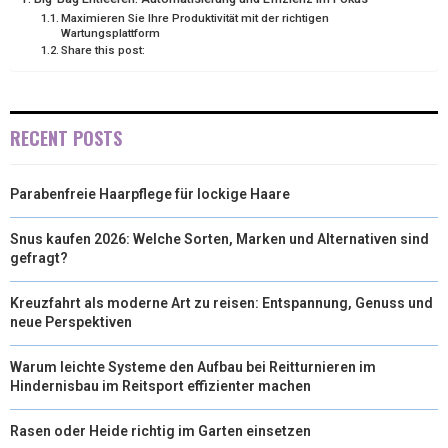
E
K
S
N
Maximieren Sie Ihre Produktivität mit der richtigen
Wartungsplattform
R
T
Share this post:
)
RECENT POSTS
Parabenfreie Haarpflege für lockige Haare
Snus kaufen 2026: Welche Sorten, Marken und Alternativen sind
gefragt?
Kreuzfahrt als moderne Art zu reisen: Entspannung, Genuss und
neue Perspektiven
Warum leichte Systeme den Aufbau bei Reitturnieren im
Hindernisbau im Reitsport effizienter machen
Rasen oder Heide richtig im Garten einsetzen