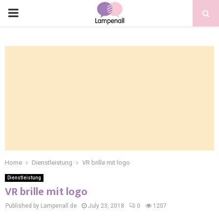
Home
Dienstleistung
VR brille mit logo
Dienstleistung
VR brille mit logo
Published by Lampenall.de
July 23, 2018
0
1207