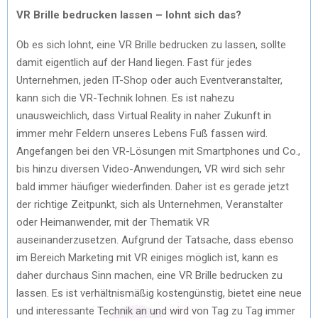
VR Brille bedrucken lassen – lohnt sich das?
Ob es sich lohnt, eine VR Brille bedrucken zu lassen, sollte
damit eigentlich auf der Hand liegen. Fast für jedes
Unternehmen, jeden IT-Shop oder auch Eventveranstalter,
kann sich die VR-Technik lohnen. Es ist nahezu
unausweichlich, dass Virtual Reality in naher Zukunft in
immer mehr Feldern unseres Lebens Fuß fassen wird.
Angefangen bei den VR-Lösungen mit Smartphones und Co.,
bis hinzu diversen Video-Anwendungen, VR wird sich sehr
bald immer häufiger wiederfinden. Daher ist es gerade jetzt
der richtige Zeitpunkt, sich als Unternehmen, Veranstalter
oder Heimanwender, mit der Thematik VR
auseinanderzusetzen. Aufgrund der Tatsache, dass ebenso
im Bereich Marketing mit VR einiges möglich ist, kann es
daher durchaus Sinn machen, eine VR Brille bedrucken zu
lassen. Es ist verhältnismäßig kostengünstig, bietet eine neue
und interessante Technik an und wird von Tag zu Tag immer