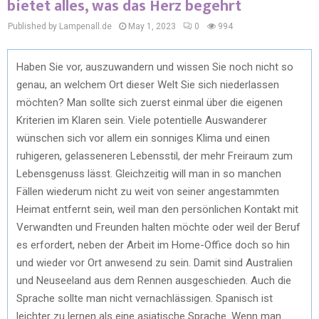
bietet alles, was das Herz begehrt
Published by Lampenall.de
May 1, 2023
0
994
Haben Sie vor, auszuwandern und wissen Sie noch nicht so
genau, an welchem Ort dieser Welt Sie sich niederlassen
möchten? Man sollte sich zuerst einmal über die eigenen
Kriterien im Klaren sein. Viele potentielle Auswanderer
wünschen sich vor allem ein sonniges Klima und einen
ruhigeren, gelasseneren Lebensstil, der mehr Freiraum zum
Lebensgenuss lässt. Gleichzeitig will man in so manchen
Fällen wiederum nicht zu weit von seiner angestammten
Heimat entfernt sein, weil man den persönlichen Kontakt mit
Verwandten und Freunden halten möchte oder weil der Beruf
es erfordert, neben der Arbeit im Home-Office doch so hin
und wieder vor Ort anwesend zu sein. Damit sind Australien
und Neuseeland aus dem Rennen ausgeschieden. Auch die
Sprache sollte man nicht vernachlässigen. Spanisch ist
leichter zu lernen als eine asiatische Sprache. Wenn man