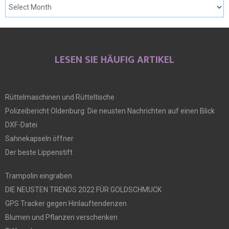
LESEN SIE HÄUFIG ARTIKEL
Rüttelmaschinen und Rütteltische
Polizeibericht Oldenburg: Die neusten Nachrichten auf einen Blick
DXF-Datei
Sahnekapseln öffner
Der beste Lippenstift
Trampolin eingraben
DIE NEUSTEN TRENDS 2022 FÜR GOLDSCHMUCK
GPS Tracker gegen Hinlauftendenzen
Blumen und Pflanzen verschenken