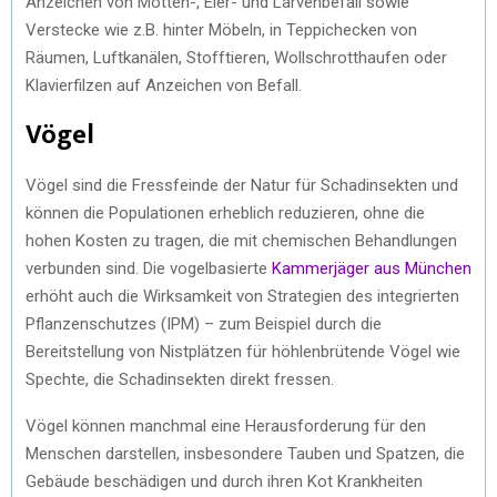
Anzeichen von Motten-, Eier- und Larvenbefall sowie
Verstecke wie z.B. hinter Möbeln, in Teppichecken von
Räumen, Luftkanälen, Stofftieren, Wollschrotthaufen oder
Klavierfilzen auf Anzeichen von Befall.
Vögel
Vögel sind die Fressfeinde der Natur für Schadinsekten und
können die Populationen erheblich reduzieren, ohne die
hohen Kosten zu tragen, die mit chemischen Behandlungen
verbunden sind. Die vogelbasierte
Kammerjäger aus München
erhöht auch die Wirksamkeit von Strategien des integrierten
Pflanzenschutzes (IPM) – zum Beispiel durch die
Bereitstellung von Nistplätzen für höhlenbrütende Vögel wie
Spechte, die Schadinsekten direkt fressen.
Vögel können manchmal eine Herausforderung für den
Menschen darstellen, insbesondere Tauben und Spatzen, die
Gebäude beschädigen und durch ihren Kot Krankheiten