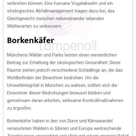
verbreiten können. Eine humane Vogelabwehr und ein
strategisches Abfallmanagement tragen dazu bei, das
Gleichgewicht zwischen nebeneinander lebenden
Wildtierarten zu verbessern.
Borkenkäfer
Münchens Wälder und Parks leisten einen wesentlichen
Beitrag zur Erhaltung der ökologischen Gesundheit. Diese
Räume ziehen jedoch verschiedene Schädlinge an, die das
Wohlbefinden der Bewohner bedrohen. Um die
Umweltintegrität in München zu wahren, sollten sich die
Einwohner dieser Bedrohungen bewusst bleiben und
gemeinsam daran arbeiten, wirksame Kontrollmaßnahmen
zu ergreifen.
Borkenkäfer haben in den von Dürre und Klimawandel
verwüsteten Wäldern in Sibirien und Europa weitreichende
Zerstörungen angerichtet und allein mit einem einzigen Befall