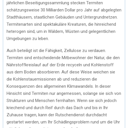
jährlichen Beseitigungssammlung stecken Termiten
schätzungsweise 30 Milliarden Dollar pro Jahr auf abgelegten
Stadthäusern, staatlichen Gebäuden und Untergrundnetzen.
Termitenarten sind spektakuläre Kreaturen, die hinreichend
heterogen sind, um in Wäldern, Wüsten und gelegentlichen
Umgebungen zu leben.
Auch beteiligt ist die Fähigkeit, Zellulose zu verdauen.
Termiten sind entscheidende Mitbewohner der Natur, die den
Nährstoffkreislauf auf der Erde recyceln und Kohlenstoff
aus dem Boden absorbieren. Auf diese Weise weichen sie
die Kohlenstauemissionen ab und reduzieren die
Konsequenzen des allgemeinen Klimawandels. In dieser
Hinsicht sind Termiten nur angemessen, solange sie sich von
Strukturen und Menschen fernhalten. Wenn sie sich jedoch
kriechend und durch Reif durch das Dach und bis in Ihr
Zuhause tragen, kann der Rutschendienst durchdacht
gestartet werden, um Ihr Schädlingsproblem rund um die Uhr