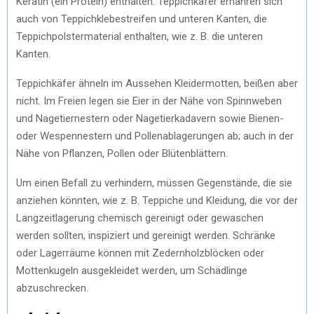
Keratin (ein Protein) enthalten. Teppichkäfer ernähren sich
auch von Teppichklebestreifen und unteren Kanten, die
Teppichpolstermaterial enthalten, wie z. B. die unteren
Kanten.
Teppichkäfer ähneln im Aussehen Kleidermotten, beißen aber
nicht. Im Freien legen sie Eier in der Nähe von Spinnweben
und Nagetiernestern oder Nagetierkadavern sowie Bienen-
oder Wespennestern und Pollenablagerungen ab; auch in der
Nähe von Pflanzen, Pollen oder Blütenblättern.
Um einen Befall zu verhindern, müssen Gegenstände, die sie
anziehen könnten, wie z. B. Teppiche und Kleidung, die vor der
Langzeitlagerung chemisch gereinigt oder gewaschen
werden sollten, inspiziert und gereinigt werden. Schränke
oder Lagerräume können mit Zedernholzblöcken oder
Mottenkugeln ausgekleidet werden, um Schädlinge
abzuschrecken.