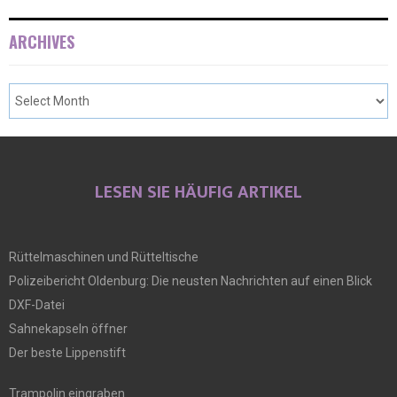
ARCHIVES
LESEN SIE HÄUFIG ARTIKEL
Rüttelmaschinen und Rütteltische
Polizeibericht Oldenburg: Die neusten Nachrichten auf einen Blick
DXF-Datei
Sahnekapseln öffner
Der beste Lippenstift
Trampolin eingraben