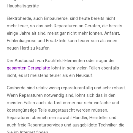
Haushaltsgeräte
Elektroherde, auch Einbauherde, sind heute bereits nicht
mehr teuer, so das sich Reparaturen an Geräten, die bereits
einige Jahre alt sind, meist gar nicht mehr lohnen. Anfahrt,
Fehlerdiagnose und Ersatzteile kann teurer sein als einen
neuen Herd zu kaufen.
Der Austausch von Kochfeld-Elementen oder sogar der
gesamten Ceranplatte
lohnt in sehr vielen Fällen ebenfalls
nicht, es ist meistens teurer als ein Neukauf.
Gasherde sind relativ wenig reparaturanfällig und sehr robust.
Wenn Reparaturen notwendig sind, lohnt sich das in den
meisten Fällen auch, da fast immer nur sehr einfache und
kostengünstige Teile ausgetauscht werden müssen.
Reparaturen übernehmen sowohl Händler, Hersteller und
auch freie Reparaturservices und ausgebildete Techniker, die
Sie im Internet finden.