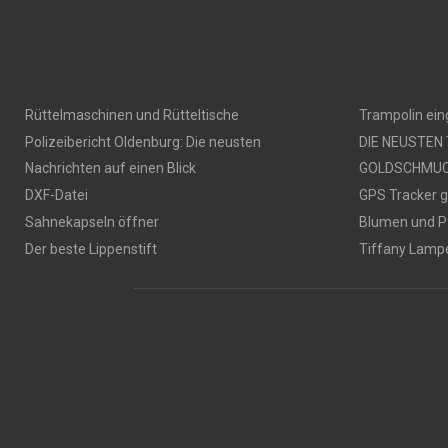
Rüttelmaschinen und Rütteltische
Trampolin ei
Polizeibericht Oldenburg: Die neusten
DIE NEUSTEN
Nachrichten auf einen Blick
GOLDSCHMU
DXF-Datei
GPS Tracker 
Sahnekapseln öffner
Blumen und P
Der beste Lippenstift
Tiffany Lamp