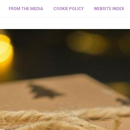
FROM THE MEDIA
COOKIE POLICY
WEBSITE INDEX