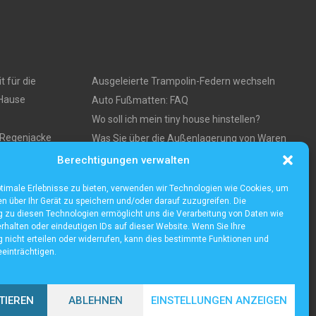
t für die
Ausgeleierte Trampolin-Federn wechseln
 Hause
Auto Fußmatten: FAQ
Wo soll ich mein tiny house hinstellen?
e Regenjacke
Was Sie über die Außenlagerung von Waren
und Produkten wissen müssen
Berechtigungen verwalten
ses
timale Erlebnisse zu bieten, verwenden wir Technologien wie Cookies, um
n über Ihr Gerät zu speichern und/oder darauf zuzugreifen. Die
zu diesen Technologien ermöglicht uns die Verarbeitung von Daten wie
rhalten oder eindeutigen IDs auf dieser Website. Wenn Sie Ihre
nicht erteilen oder widerrufen, kann dies bestimmte Funktionen und
einträchtigen.
TIEREN
ABLEHNEN
EINSTELLUNGEN ANZEIGEN