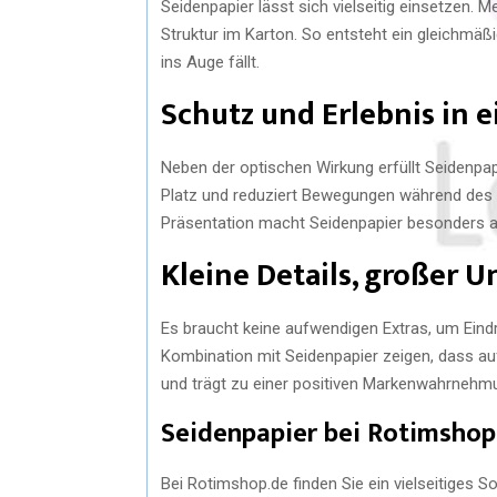
Seidenpapier lässt sich vielseitig einsetzen. 
Struktur im Karton. So entsteht ein gleichmä
ins Auge fällt.
Schutz und Erlebnis in 
Neben der optischen Wirkung erfüllt Seidenpap
Platz und reduziert Bewegungen während des T
Präsentation macht Seidenpapier besonders at
Kleine Details, großer U
Es braucht keine aufwendigen Extras, um Eindr
Kombination mit Seidenpapier zeigen, dass auf
und trägt zu einer positiven Markenwahrnehmu
Seidenpapier bei Rotimshop
Bei Rotimshop.de finden Sie ein vielseitiges S