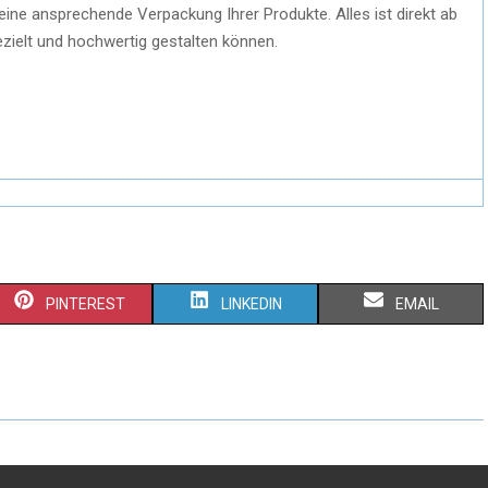
 eine ansprechende Verpackung Ihrer Produkte. Alles ist direkt ab
ezielt und hochwertig gestalten können.
PINTEREST
LINKEDIN
EMAIL