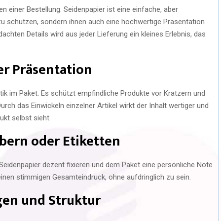
 einer Bestellung. Seidenpapier ist eine einfache, aber
 zu schützen, sondern ihnen auch eine hochwertige Präsentation
achten Details wird aus jeder Lieferung ein kleines Erlebnis, das
er Präsentation
ptik im Paket. Es schützt empfindliche Produkte vor Kratzern und
Durch das Einwickeln einzelner Artikel wirkt der Inhalt wertiger und
kt selbst sieht.
bern oder Etiketten
s Seidenpapier dezent fixieren und dem Paket eine persönliche Note
 einen stimmigen Gesamteindruck, ohne aufdringlich zu sein.
en und Struktur