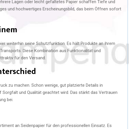
Mehrere Lagen oder leicht gefaltetes Papier schaffen Tiefe und
ßiges und hochwertiges Erscheinungsbild, das beim Öffnen sofort
einem
ier weiterhin seine Schutzfunktion. Es hält Produkte an ihrem
ransports. Diese Kombination aus Funktionalität und
traktiv für den Versand.
nterschied
uck zu machen. Schon wenige, gut platzierte Details in
 Sorgfalt und Qualität geachtet wird. Das stärkt das Vertrauen
ng bei.
ortiment an Seidenpapier für den professionellen Einsatz. Es