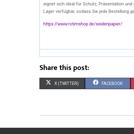
eignet sich ideal für Schutz, Präsentation und
Lager verfügbar, sodass Sie jede Bestellung g
https://www.rotimshop.de/seidenpapier/
Share this post:
X (TWITTER)
FACEBOOK