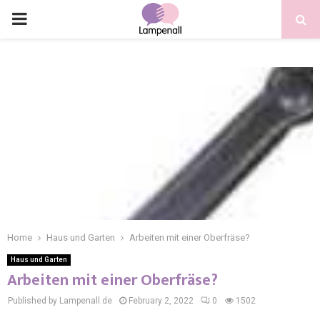
Home
Haus und Garten
Arbeiten mit einer Oberfräse?
Haus und Garten
Arbeiten mit einer Oberfräse?
Published by Lampenall.de
February 2, 2022
0
1502