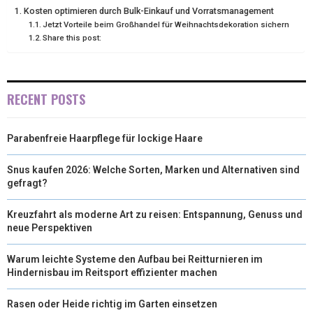
Kosten optimieren durch Bulk-Einkauf und Vorratsmanagement
E
K
S
N
Jetzt Vorteile beim Großhandel für Weihnachtsdekoration sichern
Share this post:
R
T
)
RECENT POSTS
Parabenfreie Haarpflege für lockige Haare
Snus kaufen 2026: Welche Sorten, Marken und Alternativen sind
gefragt?
Kreuzfahrt als moderne Art zu reisen: Entspannung, Genuss und
neue Perspektiven
Warum leichte Systeme den Aufbau bei Reitturnieren im
Hindernisbau im Reitsport effizienter machen
Rasen oder Heide richtig im Garten einsetzen