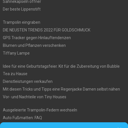
Sahnekapseln öffner
Der beste Lippenstift
Trampolin eingraben
DIE NEUSTEN TRENDS 2022 FÜR GOLDSCHMUCK
GPS Tracker gegen Hinlauftendenzen
Blumen und Pflanzen verschenken
Tiffany Lampe
Idee für eine Geburtstagsfeier. Kit für die Zubereitung von Bubble
Tea zu Hause
Dienstleistungen verkaufen
Mit diesen Tricks und Tipps eine Regenjacke Damen selbst nähen
Vor- und Nachteile von Tiny Houses
Ausgeleierte Trampolin-Federn wechseln
Auto Fußmatten: FAQ
Wo soll ich mein tiny house hinstellen?