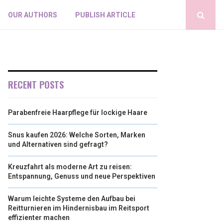
OUR AUTHORS
PUBLISH ARTICLE
RECENT POSTS
Parabenfreie Haarpflege für lockige Haare
Snus kaufen 2026: Welche Sorten, Marken
und Alternativen sind gefragt?
Kreuzfahrt als moderne Art zu reisen:
Entspannung, Genuss und neue Perspektiven
Warum leichte Systeme den Aufbau bei
Reitturnieren im Hindernisbau im Reitsport
effizienter machen