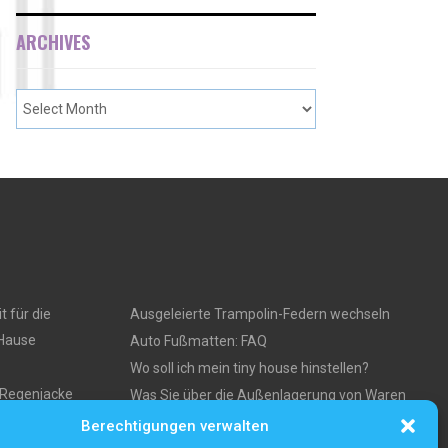
ARCHIVES
t für die
Ausgeleierte Trampolin-Federn wechseln
 Hause
Auto Fußmatten: FAQ
Wo soll ich mein tiny house hinstellen?
e Regenjacke
Was Sie über die Außenlagerung von Waren
und Produkten wissen müssen
Berechtigungen verwalten
ses