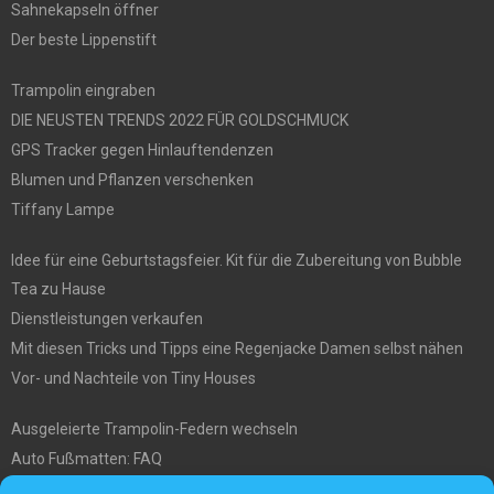
Sahnekapseln öffner
Der beste Lippenstift
Trampolin eingraben
DIE NEUSTEN TRENDS 2022 FÜR GOLDSCHMUCK
GPS Tracker gegen Hinlauftendenzen
Blumen und Pflanzen verschenken
Tiffany Lampe
Idee für eine Geburtstagsfeier. Kit für die Zubereitung von Bubble
Tea zu Hause
Dienstleistungen verkaufen
Mit diesen Tricks und Tipps eine Regenjacke Damen selbst nähen
Vor- und Nachteile von Tiny Houses
Ausgeleierte Trampolin-Federn wechseln
Auto Fußmatten: FAQ
Wo soll ich mein tiny house hinstellen?