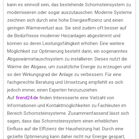
kann es sinnvoll sein, das bestehende Schornsteinsystem zu
modernisieren oder sogar auszutauschen. Moderne Systeme
zeichnen sich durch eine hohe Energieeffizienz und einen
geringen Wärmeverlust aus. Sie sind zudem oft besser auf
die Bedürfnisse moderner Heizanlagen abgestimmt und
können so deren Leistungsfähigkeit erhöhen. Eine weitere
Möglichkeit zur Optimierung besteht darin, ein sogenanntes
Abgaswärmetauschsystem zu installieren. Dieses nutzt die
Wärme der Abgase, um zusätzliche Energie zu erzeugen und
so den Wirkungsgrad der Anlage zu verbessern. Für eine
fachgerechte Beratung und Umsetzung empfiehlt es sich
jedoch immer, einen Experten hinzuzuziehen.
Auf
firend24.de
finden Interessierte eine Vielzahl von
Informationen und Kontaktmöglichkeiten zu Fachleuten im
Bereich Schornsteinsysteme. Zusammenfassend lässt sich
sagen, dass das Schornsteinsystem einen erheblichen
Einfluss auf die Effizienz der Hausheizung hat. Durch eine
gezielte Optimierung kann daher nicht nur Energie gespart,