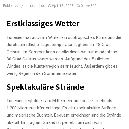
Published by Lampenall.de
April 18, 2023
0
865
Erstklassiges Wetter
Tunesien hat auch im Winter ein subtropisches Klima und die
durchschnittliche Tagestemperatur liegt bei ca. 18 Grad
Celsius. Im Sommer kann es allerdings bis auf mindestens
30 Grad Celsius warm werden. Aufgrund des östlichen
Windes ist die Küstenregion sehr feucht. Außerdem gibt es
wenig Regen in den Sommermonaten.
Spektakuläre Strände
Tunesien liegt direkt am Mittelmeer und besitzt mehr als
1.200 Kilometer Küstenlänge. Es gibt spektakuläre Strände
und malerische Buchten. Bequem erreichbar sind die Strände
überall. Ein Tag am Strand ist perfekt, um sich vom