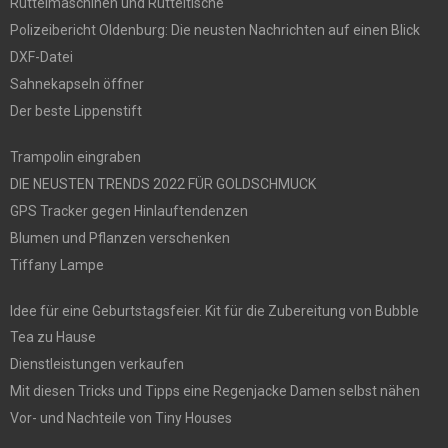
Rüttelmaschinen und Rütteltische
Polizeibericht Oldenburg: Die neusten Nachrichten auf einen Blick
DXF-Datei
Sahnekapseln öffner
Der beste Lippenstift
Trampolin eingraben
DIE NEUSTEN TRENDS 2022 FÜR GOLDSCHMUCK
GPS Tracker gegen Hinlauftendenzen
Blumen und Pflanzen verschenken
Tiffany Lampe
Idee für eine Geburtstagsfeier. Kit für die Zubereitung von Bubble
Tea zu Hause
Dienstleistungen verkaufen
Mit diesen Tricks und Tipps eine Regenjacke Damen selbst nähen
Vor- und Nachteile von Tiny Houses