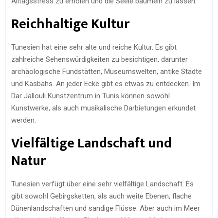
Alltagsstress zu erholen und die Seele baumeln zu lassen.
Reichhaltige Kultur
Tunesien hat eine sehr alte und reiche Kultur. Es gibt
zahlreiche Sehenswürdigkeiten zu besichtigen, darunter
archäologische Fundstätten, Museumswelten, antike Städte
und Kasbahs. An jeder Ecke gibt es etwas zu entdecken. Im
Dar Jallouli Kunstzentrum in Tunis können sowohl
Kunstwerke, als auch musikalische Darbietungen erkundet
werden.
Vielfältige Landschaft und
Natur
Tunesien verfügt über eine sehr vielfältige Landschaft. Es
gibt sowohl Gebirgsketten, als auch weite Ebenen, flache
Dünenlandschaften und sandige Flüsse. Aber auch im Meer