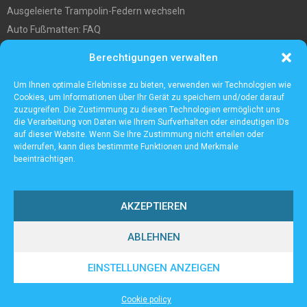
Ausgeleierte Trampolin-Federn wechseln
Auto Fußmatten: FAQ
Wo soll ich mein tiny house hinstellen?
Berechtigungen verwalten
Was Sie über die Außenlagerung von Waren und Produkten wissen
müssen
Um Ihnen optimale Erlebnisse zu bieten, verwenden wir Technologien wie
Cookies, um Informationen über Ihr Gerät zu speichern und/oder darauf
zuzugreifen. Die Zustimmung zu diesen Technologien ermöglicht uns
die Verarbeitung von Daten wie Ihrem Surfverhalten oder eindeutigen IDs
auf dieser Website. Wenn Sie Ihre Zustimmung nicht erteilen oder
widerrufen, kann dies bestimmte Funktionen und Merkmale
beeinträchtigen.
AKZEPTIEREN
ABLEHNEN
@2023 - www.Lampenall.de. All Right Reserved.
EINSTELLUNGEN ANZEIGEN
Home
Cookie policy (EU)
Our authors
Partners
Website index
Cookie policy
Contact