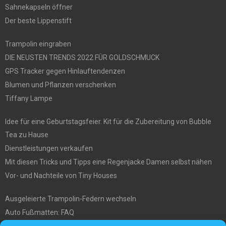
Sahnekapseln öffner
Der beste Lippenstift
Trampolin eingraben
DIE NEUSTEN TRENDS 2022 FÜR GOLDSCHMUCK
GPS Tracker gegen Hinlauftendenzen
Blumen und Pflanzen verschenken
Tiffany Lampe
Idee für eine Geburtstagsfeier. Kit für die Zubereitung von Bubble
Tea zu Hause
Dienstleistungen verkaufen
Mit diesen Tricks und Tipps eine Regenjacke Damen selbst nähen
Vor- und Nachteile von Tiny Houses
Ausgeleierte Trampolin-Federn wechseln
Auto Fußmatten: FAQ
Wo soll ich mein tiny house hinstellen?