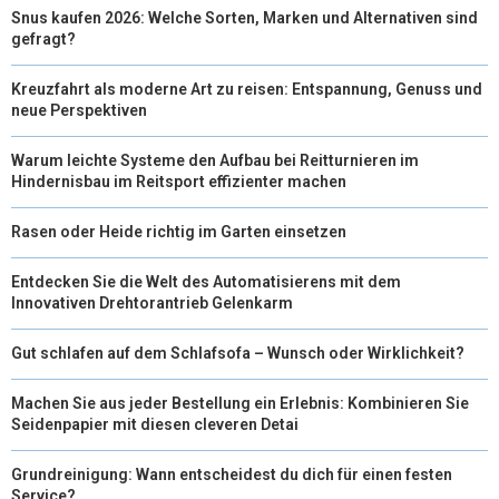
R
T
Snus kaufen 2026: Welche Sorten, Marken und Alternativen sind
gefragt?
)
Kreuzfahrt als moderne Art zu reisen: Entspannung, Genuss und
neue Perspektiven
Warum leichte Systeme den Aufbau bei Reitturnieren im
Hindernisbau im Reitsport effizienter machen
Rasen oder Heide richtig im Garten einsetzen
Entdecken Sie die Welt des Automatisierens mit dem
Innovativen Drehtorantrieb Gelenkarm
Gut schlafen auf dem Schlafsofa – Wunsch oder Wirklichkeit?
Machen Sie aus jeder Bestellung ein Erlebnis: Kombinieren Sie
Seidenpapier mit diesen cleveren Detai
Grundreinigung: Wann entscheidest du dich für einen festen
Service?