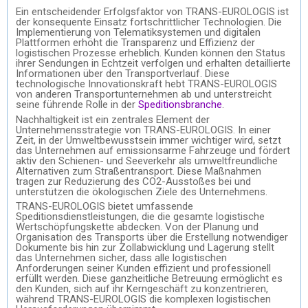
Ein entscheidender Erfolgsfaktor von TRANS-EUROLOGIS ist
der konsequente Einsatz fortschrittlicher Technologien. Die
Implementierung von Telematiksystemen und digitalen
Plattformen erhöht die Transparenz und Effizienz der
logistischen Prozesse erheblich. Kunden können den Status
ihrer Sendungen in Echtzeit verfolgen und erhalten detaillierte
Informationen über den Transportverlauf. Diese
technologische Innovationskraft hebt TRANS-EUROLOGIS
von anderen Transportunternehmen ab und unterstreicht
seine führende Rolle in der
Speditionsbranche
.
Nachhaltigkeit ist ein zentrales Element der
Unternehmensstrategie von TRANS-EUROLOGIS. In einer
Zeit, in der Umweltbewusstsein immer wichtiger wird, setzt
das Unternehmen auf emissionsarme Fahrzeuge und fördert
aktiv den Schienen- und Seeverkehr als umweltfreundliche
Alternativen zum Straßentransport. Diese Maßnahmen
tragen zur Reduzierung des CO2-Ausstoßes bei und
unterstützen die ökologischen Ziele des Unternehmens.
TRANS-EUROLOGIS bietet umfassende
Speditionsdienstleistungen, die die gesamte logistische
Wertschöpfungskette abdecken. Von der Planung und
Organisation des Transports über die Erstellung notwendiger
Dokumente bis hin zur Zollabwicklung und Lagerung stellt
das Unternehmen sicher, dass alle logistischen
Anforderungen seiner Kunden effizient und professionell
erfüllt werden. Diese ganzheitliche Betreuung ermöglicht es
den Kunden, sich auf ihr Kerngeschäft zu konzentrieren,
während TRANS-EUROLOGIS die komplexen logistischen