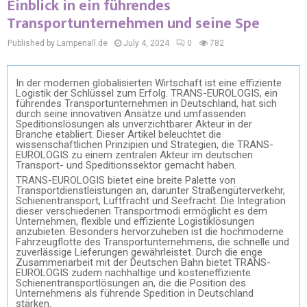
Einblick in ein führendes
Transportunternehmen und seine Spe
Published by Lampenall.de
July 4, 2024
0
782
In der modernen globalisierten Wirtschaft ist eine effiziente
Logistik der Schlüssel zum Erfolg. TRANS-EUROLOGIS, ein
führendes Transportunternehmen in Deutschland, hat sich
durch seine innovativen Ansätze und umfassenden
Speditionslösungen als unverzichtbarer Akteur in der
Branche etabliert. Dieser Artikel beleuchtet die
wissenschaftlichen Prinzipien und Strategien, die TRANS-
EUROLOGIS zu einem zentralen Akteur im deutschen
Transport- und Speditionssektor gemacht haben.
TRANS-EUROLOGIS bietet eine breite Palette von
Transportdienstleistungen an, darunter Straßengüterverkehr,
Schienentransport, Luftfracht und Seefracht. Die Integration
dieser verschiedenen Transportmodi ermöglicht es dem
Unternehmen, flexible und effiziente Logistiklösungen
anzubieten. Besonders hervorzuheben ist die hochmoderne
Fahrzeugflotte des Transportunternehmens, die schnelle und
zuverlässige Lieferungen gewährleistet. Durch die enge
Zusammenarbeit mit der Deutschen Bahn bietet TRANS-
EUROLOGIS zudem nachhaltige und kosteneffiziente
Schienentransportlösungen an, die die Position des
Unternehmens als führende Spedition in Deutschland
stärken.