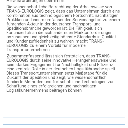
Herausforderungen übernimmt.
Die wissenschaftliche Betrachtung der Arbeitsweise von
TRANS-EUROLOGIS zeigt, dass das Unternehmen durch eine
Kombination aus technologischem Fortschritt, nachhaltigen
Praktiken und einem umfassenden Serviceangebot zu einem
führenden Akteur in der deutschen Transport- und
Speditionsbranche geworden ist. Die Fähigkeit, sich
kontinuierlich an die sich ändernden Marktanforderungen
anzupassen und gleichzeitig höchste Standards in Qualität
und Kundenzufriedenheit zu wahren, macht TRANS-
EUROLOGIS zu einem Vorbild für moderne
Transportunternehmen.
Zusammenfassend lässt sich feststellen, dass TRANS-
EUROLOGIS durch seine innovative Herangehensweise und
sein starkes Engagement für Nachhaltigkeit und Effizienz
eine zentrale Rolle in der deutschen Logistikbranche spielt.
Dieses Transportunternehmen setzt Maßstäbe für die
Zukunft der Spedition und zeigt, wie wissenschaftlich
fundierte Methoden und fortschrittliche Technologien zur
Schaffung eines erfolgreichen und nachhaltigen
Logistikunternehmens beitragen können.