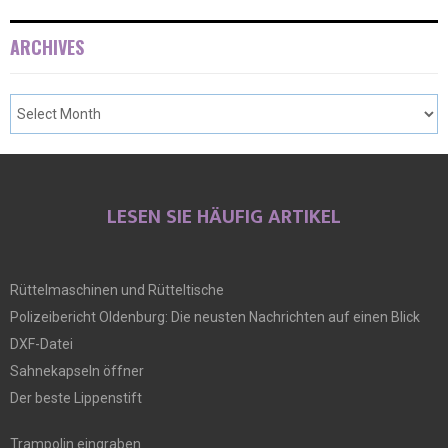
ARCHIVES
LESEN SIE HÄUFIG ARTIKEL
Rüttelmaschinen und Rütteltische
Polizeibericht Oldenburg: Die neusten Nachrichten auf einen Blick
DXF-Datei
Sahnekapseln öffner
Der beste Lippenstift
Trampolin eingraben