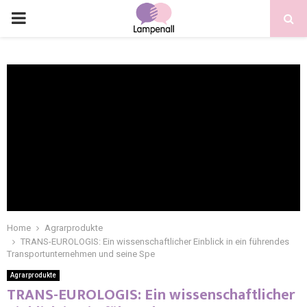
Home
Agrarprodukte
TRANS-EUROLOGIS: Ein wissenschaftlicher Einblick in ein führendes
Transportunternehmen und seine Spe
Agrarprodukte
TRANS-EUROLOGIS: Ein wissenschaftlicher