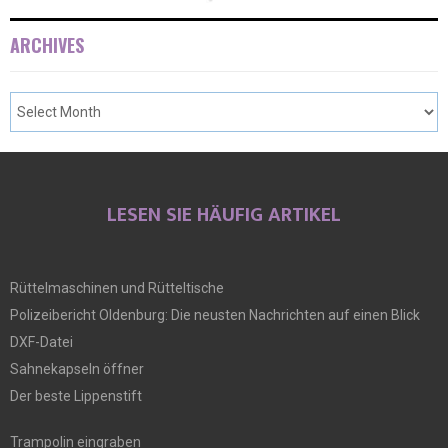
ARCHIVES
LESEN SIE HÄUFIG ARTIKEL
Rüttelmaschinen und Rütteltische
Polizeibericht Oldenburg: Die neusten Nachrichten auf einen Blick
DXF-Datei
Sahnekapseln öffner
Der beste Lippenstift
Trampolin eingraben