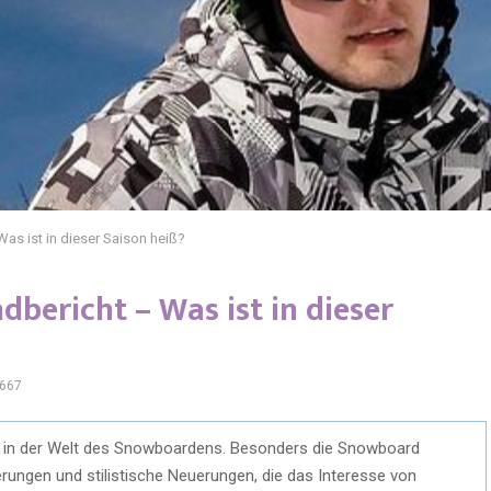
s ist in dieser Saison heiß?
bericht – Was ist in dieser
667
d in der Welt des Snowboardens. Besonders die Snowboard
ungen und stilistische Neuerungen, die das Interesse von