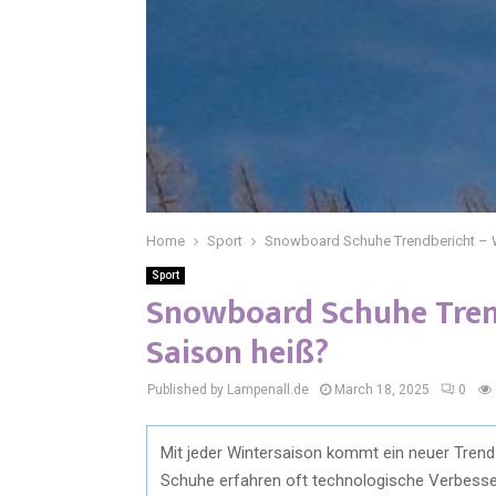
Home
Sport
Snowboard Schuhe Trendbericht – Wa
Sport
Snowboard Schuhe Trend
Saison heiß?
Published by Lampenall.de
March 18, 2025
0
Mit jeder Wintersaison kommt ein neuer Tren
Schuhe erfahren oft technologische Verbesser