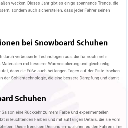
aßen wecken. Dieses Jahr gibt es einige spannende Trends, die
ssern, sondern auch sicherstellen, dass jeder Fahrer seinen
tionen bei Snowboard Schuhen
 durch verbesserte Technologien aus, die für noch mehr
Materialien mit besserer Wärmeisolierung und gleichzeitig
utet, dass die Füße auch bei langen Tagen auf der Piste trocken
 in der Sohlentechnologie, die eine bessere Dämpfung und damit
oard Schuhen
er Saison eine Rückkehr zu mehr Farbe und experimentellen
 in leuchtenden Farben und mit auffälligen Details, die sie vom
bheben. Diese trendigen Designs ermöglichen es den Fahrern, ihre