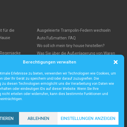
t für die
Ausgeleierte Trampolin-Federn wechseln
 Hause
Auto Fußmatten: FAQ
Wo soll ich mein tiny house hinstellen?
e Regenjacke
Was Sie über die Außenlagerung von Waren
und Produkten wissen müssen
Berechtigungen verwalten
ses
timale Erlebnisse zu bieten, verwenden wir Technologien wie Cookies, um
n über Ihr Gerät zu speichern und/oder darauf zuzugreifen. Die
zu diesen Technologien ermöglicht uns die Verarbeitung von Daten wie
rhalten oder eindeutigen IDs auf dieser Website. Wenn Sie Ihre
nicht erteilen oder widerrufen, kann dies bestimmte Funktionen und
einträchtigen.
TIEREN
ABLEHNEN
EINSTELLUNGEN ANZEIGEN