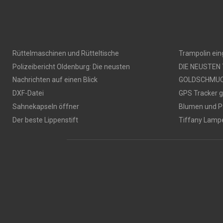
Rüttelmaschinen und Rütteltische
Trampolin ei
Polizeibericht Oldenburg: Die neusten
DIE NEUSTEN
Nachrichten auf einen Blick
GOLDSCHMU
DXF-Datei
GPS Tracker 
Sahnekapseln öffner
Blumen und P
Der beste Lippenstift
Tiffany Lamp