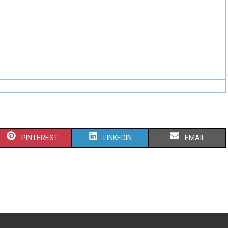
PINTEREST
LINKEDIN
EMAIL