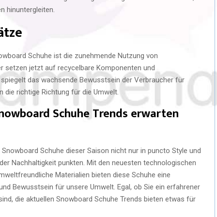
n hinuntergleiten.
ätze
 Snowboard Schuhe ist die zunehmende Nutzung von
ler setzen jetzt auf recycelbare Komponenten und
 spiegelt das wachsende Bewusstsein der Verbraucher für
n die richtige Richtung für die Umwelt.
Snowboard Schuhe Trends erwarten
Snowboard Schuhe dieser Saison nicht nur in puncto Style und
er Nachhaltigkeit punkten. Mit den neuesten technologischen
weltfreundliche Materialien bieten diese Schuhe eine
und Bewusstsein für unsere Umwelt. Egal, ob Sie ein erfahrener
sind, die aktuellen Snowboard Schuhe Trends bieten etwas für