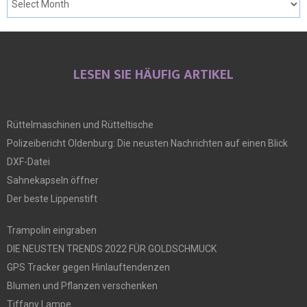
LESEN SIE HÄUFIG ARTIKEL
Rüttelmaschinen und Rütteltische
Polizeibericht Oldenburg: Die neusten Nachrichten auf einen Blick
DXF-Datei
Sahnekapseln öffner
Der beste Lippenstift
Trampolin eingraben
DIE NEUSTEN TRENDS 2022 FÜR GOLDSCHMUCK
GPS Tracker gegen Hinlauftendenzen
Blumen und Pflanzen verschenken
Tiffany Lampe