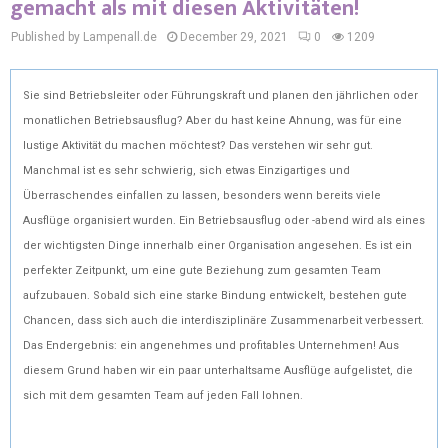
gemacht als mit diesen Aktivitäten!
Published by Lampenall.de
December 29, 2021
0
1209
Sie sind Betriebsleiter oder Führungskraft und planen den jährlichen oder
monatlichen Betriebsausflug? Aber du hast keine Ahnung, was für eine
lustige Aktivität du machen möchtest? Das verstehen wir sehr gut.
Manchmal ist es sehr schwierig, sich etwas Einzigartiges und
Überraschendes einfallen zu lassen, besonders wenn bereits viele
Ausflüge organisiert wurden. Ein Betriebsausflug oder -abend wird als eines
der wichtigsten Dinge innerhalb einer Organisation angesehen. Es ist ein
perfekter Zeitpunkt, um eine gute Beziehung zum gesamten Team
aufzubauen. Sobald sich eine starke Bindung entwickelt, bestehen gute
Chancen, dass sich auch die interdisziplinäre Zusammenarbeit verbessert.
Das Endergebnis: ein angenehmes und profitables Unternehmen! Aus
diesem Grund haben wir ein paar unterhaltsame Ausflüge aufgelistet, die
sich mit dem gesamten Team auf jeden Fall lohnen.