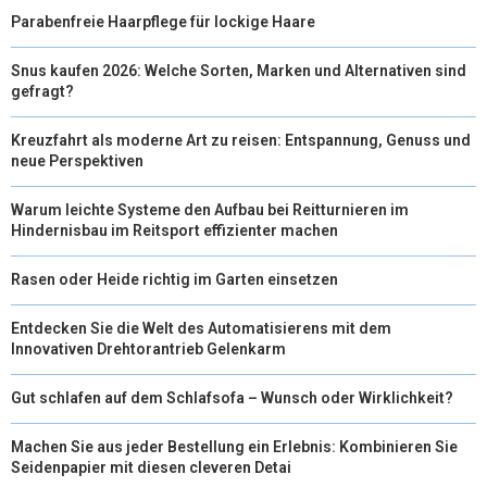
Parabenfreie Haarpflege für lockige Haare
E
K
S
N
R
T
Snus kaufen 2026: Welche Sorten, Marken und Alternativen sind
gefragt?
)
Kreuzfahrt als moderne Art zu reisen: Entspannung, Genuss und
neue Perspektiven
Warum leichte Systeme den Aufbau bei Reitturnieren im
Hindernisbau im Reitsport effizienter machen
Rasen oder Heide richtig im Garten einsetzen
Entdecken Sie die Welt des Automatisierens mit dem
Innovativen Drehtorantrieb Gelenkarm
Gut schlafen auf dem Schlafsofa – Wunsch oder Wirklichkeit?
Machen Sie aus jeder Bestellung ein Erlebnis: Kombinieren Sie
Seidenpapier mit diesen cleveren Detai