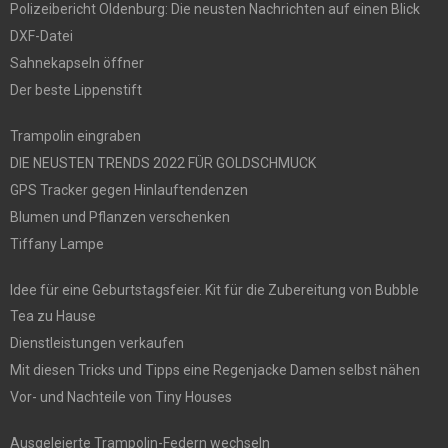
Polizeibericht Oldenburg: Die neusten Nachrichten auf einen Blick
DXF-Datei
Sahnekapseln öffner
Der beste Lippenstift
Trampolin eingraben
DIE NEUSTEN TRENDS 2022 FÜR GOLDSCHMUCK
GPS Tracker gegen Hinlauftendenzen
Blumen und Pflanzen verschenken
Tiffany Lampe
Idee für eine Geburtstagsfeier. Kit für die Zubereitung von Bubble
Tea zu Hause
Dienstleistungen verkaufen
Mit diesen Tricks und Tipps eine Regenjacke Damen selbst nähen
Vor- und Nachteile von Tiny Houses
Ausgeleierte Trampolin-Federn wechseln