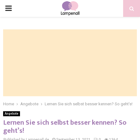
Home
Angebote
Lernen Sie sich selbst besser kennen? So geht’s!
Angebote
Lernen Sie sich selbst besser kennen? So
geht’s!
Published by Lampenall.de
September 13, 2021
0
1364