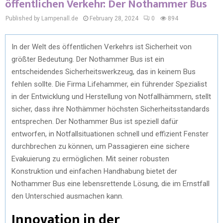
öffentlichen Verkehr: Der Nothammer Bus
Published by Lampenall.de
February 28, 2024
0
894
In der Welt des öffentlichen Verkehrs ist Sicherheit von
größter Bedeutung. Der Nothammer Bus ist ein
entscheidendes Sicherheitswerkzeug, das in keinem Bus
fehlen sollte. Die Firma Lifehammer, ein führender Spezialist
in der Entwicklung und Herstellung von Notfallhämmern, stellt
sicher, dass ihre Nothämmer höchsten Sicherheitsstandards
entsprechen. Der Nothammer Bus ist speziell dafür
entworfen, in Notfallsituationen schnell und effizient Fenster
durchbrechen zu können, um Passagieren eine sichere
Evakuierung zu ermöglichen. Mit seiner robusten
Konstruktion und einfachen Handhabung bietet der
Nothammer Bus eine lebensrettende Lösung, die im Ernstfall
den Unterschied ausmachen kann.
Innovation in der