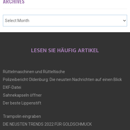
ARCHIVES
LESEN SIE HÄUFIG ARTIKEL
Rüttelmaschinen und Rütteltische
Polizeibericht Oldenburg: Die neusten Nachrichten auf einen Blick
DXF-Datei
Sahnekapseln öffner
Der beste Lippenstift
Trampolin eingraben
DIE NEUSTEN TRENDS 2022 FÜR GOLDSCHMUCK