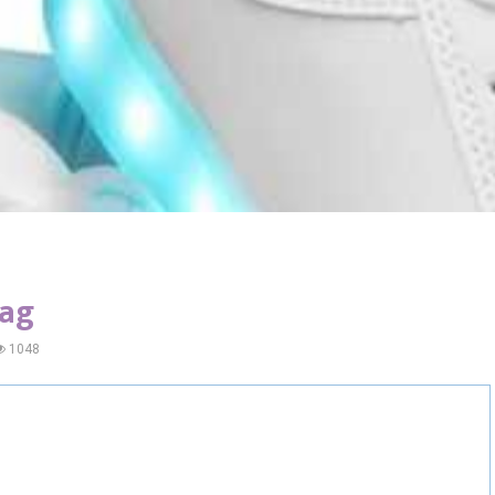
Tag
1048