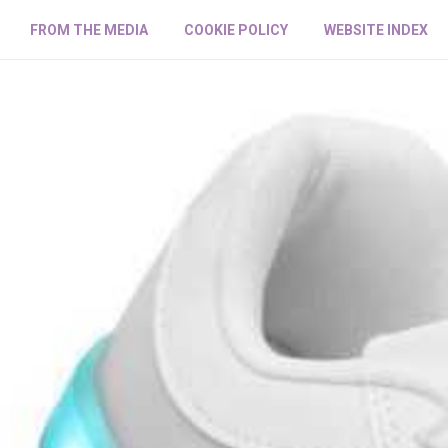
FROM THE MEDIA
COOKIE POLICY
WEBSITE INDEX