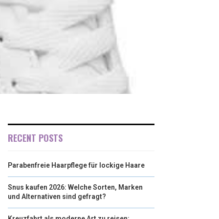
RECENT POSTS
Parabenfreie Haarpflege für lockige Haare
Snus kaufen 2026: Welche Sorten, Marken
und Alternativen sind gefragt?
Kreuzfahrt als moderne Art zu reisen: