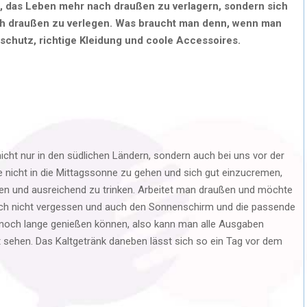
n, das Leben mehr nach draußen zu verlagern, sondern sich
h draußen zu verlegen. Was braucht man denn, wenn man
chutz, richtige Kleidung und coole Accessoires.
cht nur in den südlichen Ländern, sondern auch bei uns vor der
e nicht in die Mittagssonne zu gehen und sich gut einzucremen,
en und ausreichend zu trinken. Arbeitet man draußen und möchte
ich nicht vergessen und auch den Sonnenschirm und die passende
er noch lange genießen können, also kann man alle Ausgaben
ft sehen. Das Kaltgetränk daneben lässt sich so ein Tag vor dem