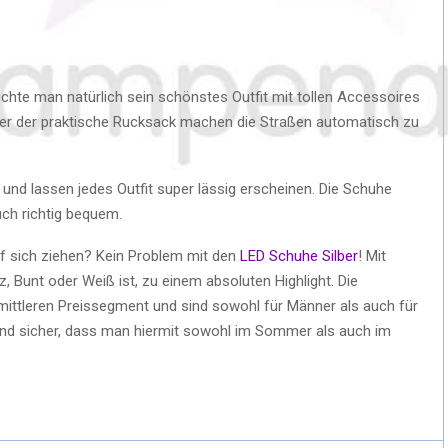
te man natürlich sein schönstes Outfit mit tollen Accessoires
oder der praktische Rucksack machen die Straßen automatisch zu
 und lassen jedes Outfit super lässig erscheinen. Die Schuhe
uch richtig bequem.
auf sich ziehen? Kein Problem mit den
LED Schuhe Silber
! Mit
, Bunt oder Weiß ist, zu einem absoluten Highlight. Die
mittleren Preissegment und sind sowohl für Männer als auch für
t und sicher, dass man hiermit sowohl im Sommer als auch im