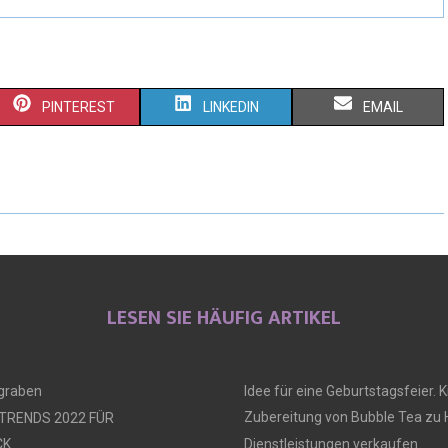
PINTEREST
LINKEDIN
EMAIL
LESEN SIE HÄUFIG ARTIKEL
ngraben
Idee für eine Geburtstagsfeier. Ki
Zubereitung von Bubble Tea zu
 TRENDS 2022 FÜR
CK
Dienstleistungen verkaufen