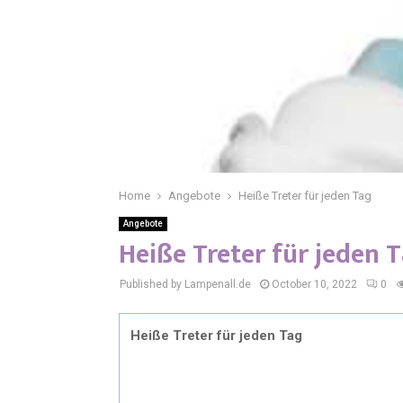
Home
Angebote
Heiße Treter für jeden Tag
Angebote
Heiße Treter für jeden 
Published by Lampenall.de
October 10, 2022
0
Heiße Treter für jeden Tag