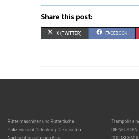
Share this post:
X (TWITTER)
FACEBOOK
Rüttelmaschinen und Rütteltische
Trampolin ei
Polizeibericht Oldenburg: Die neusten
DIE NEUSTEN
Nachrichten auf einen Blick
GOLDSCHMU