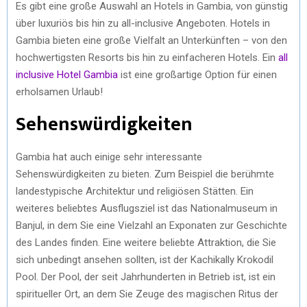
Es gibt eine große Auswahl an Hotels in Gambia, von günstig
über luxuriös bis hin zu all-inclusive Angeboten. Hotels in
Gambia bieten eine große Vielfalt an Unterkünften – von den
hochwertigsten Resorts bis hin zu einfacheren Hotels. Ein
all
inclusive Hotel Gambia
ist eine großartige Option für einen
erholsamen Urlaub!
Sehenswürdigkeiten
Gambia hat auch einige sehr interessante
Sehenswürdigkeiten zu bieten. Zum Beispiel die berühmte
landestypische Architektur und religiösen Stätten. Ein
weiteres beliebtes Ausflugsziel ist das Nationalmuseum in
Banjul, in dem Sie eine Vielzahl an Exponaten zur Geschichte
des Landes finden. Eine weitere beliebte Attraktion, die Sie
sich unbedingt ansehen sollten, ist der Kachikally Krokodil
Pool. Der Pool, der seit Jahrhunderten in Betrieb ist, ist ein
spiritueller Ort, an dem Sie Zeuge des magischen Ritus der