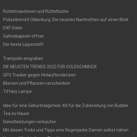
Rüttelmaschinen und Rütteltische
Polizeibericht Oldenburg: Die neusten Nachrichten auf einen Blick
DXF-Datei
Sahnekapseln öffner
Der beste Lippenstift
Trampolin eingraben
DIE NEUSTEN TRENDS 2022 FÜR GOLDSCHMUCK
GPS Tracker gegen Hinlauftendenzen
Blumen und Pflanzen verschenken
Tiffany Lampe
Idee für eine Geburtstagsfeier. Kit für die Zubereitung von Bubble
Tea zu Hause
Dienstleistungen verkaufen
Mit diesen Tricks und Tipps eine Regenjacke Damen selbst nähen