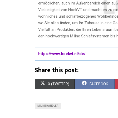
ermöglichen, auch im Außenbereich einen auß
Vielseitigkeit von HoekVT und macht es zu ein
wohnliches und schlafbezogenes Wohlbefinden
wo Sie alles finden, um Ihr Zuhause in eine 
Vielfalt an Produkten, die Ihren Lebensraum b
den hochwertigen M line Schlafsystemen bis h
https://www.hoekvt.nl/de/
Share this post:
X (TWITTER)
FACEBOOK
M LINE HÄNDLER