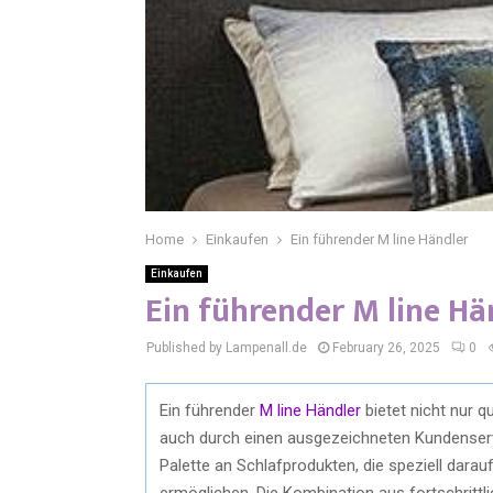
Home
Einkaufen
Ein führender M line Händler
Einkaufen
Ein führender M line Hä
Published by Lampenall.de
February 26, 2025
0
Ein führender
M line Händler
bietet nicht nur q
auch durch einen ausgezeichneten Kundenserv
Palette an Schlafprodukten, die speziell dara
ermöglichen. Die Kombination aus fortschrittl