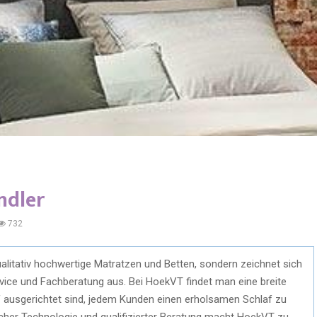
ndler
732
ualitativ hochwertige Matratzen und Betten, sondern zeichnet sich
ice und Fachberatung aus. Bei HoekVT findet man eine breite
uf ausgerichtet sind, jedem Kunden einen erholsamen Schlaf zu
icher Technologie und qualifizierter Beratung macht HoekVT zu