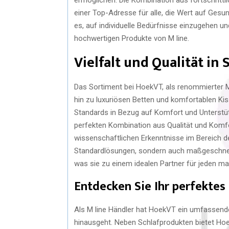
einer Top-Adresse für alle, die Wert auf Gesu
es, auf individuelle Bedürfnisse einzugehen u
hochwertigen Produkte von M line.
Vielfalt und Qualität in
Das Sortiment bei HoekVT, als renommierter M
hin zu luxuriösen Betten und komfortablen Ki
Standards in Bezug auf Komfort und Unterstüt
perfekten Kombination aus Qualität und Komfor
wissenschaftlichen Erkenntnisse im Bereich d
Standardlösungen, sondern auch maßgeschneid
was sie zu einem idealen Partner für jeden ma
Entdecken Sie Ihr perfekte
Als M line Händler hat HoekVT ein umfassend
hinausgeht. Neben Schlafprodukten bietet Ho