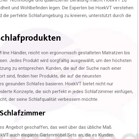
ndheit und Wohlbefinden legen. Die Experten bei HoekVT verstehen
nd die perfekte Schlafumgebung zu kreieren, unterstützt durch die
 Schlafprodukten
 line Händler, reicht von ergonomisch gestalteten Matratzen bis
ssen. Jedes Produkt wird sorgfältig ausgewählt, um den höchsten
zung zu entsprechen. Kunden, die auf der Suche nach einer
t sind, finden hier Produkte, die auf die neuesten
es gesunden Schlafes basieren. HoekVT bietet nicht nur
erte Konzepte, die sich perfekt in jedes Schlafzimmer einfügen,
cht, der seine Schlafqualität verbessern möchte.
s Schlafzimmer
es Angebot geschaffen, das weit über das übliche Maß
ekVT auch elegante Gartenmöbel Sets an, die es Kunden