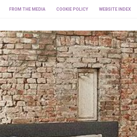
FROM THE MEDIA
COOKIE POLICY
WEBSITE INDEX