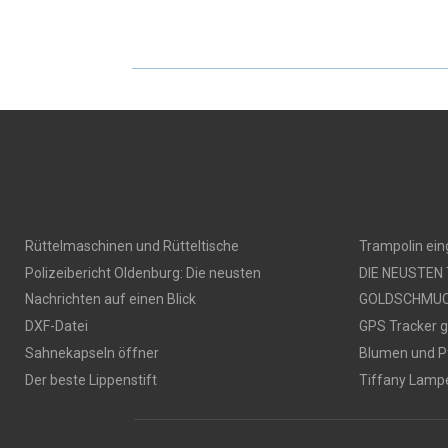
Rüttelmaschinen und Rütteltische
Trampolin ei
Polizeibericht Oldenburg: Die neusten
DIE NEUSTEN
Nachrichten auf einen Blick
GOLDSCHMU
DXF-Datei
GPS Tracker 
Sahnekapseln öffner
Blumen und P
Der beste Lippenstift
Tiffany Lamp