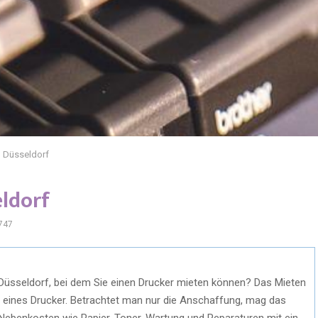
n Düsseldorf
eldorf
747
Düsseldorf, bei dem Sie einen Drucker mieten können? Das Mieten
f eines Drucker. Betrachtet man nur die Anschaffung, mag das
e Nebenkosten wie Papier, Toner, Wartung und Reparaturen mit ein,