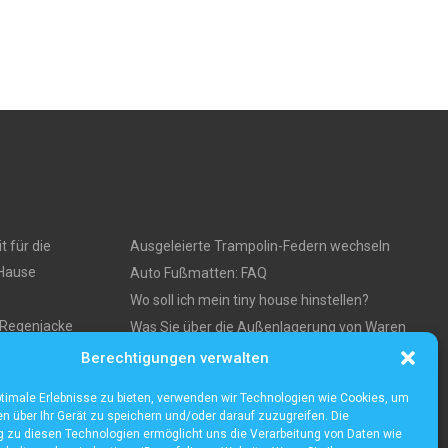
t für die
Ausgeleierte Trampolin-Federn wechseln
 Hause
Auto Fußmatten: FAQ
Wo soll ich mein tiny house hinstellen?
e Regenjacke
Was Sie über die Außenlagerung von Waren
und Produkten wissen müssen
Berechtigungen verwalten
ses
timale Erlebnisse zu bieten, verwenden wir Technologien wie Cookies, um
n über Ihr Gerät zu speichern und/oder darauf zuzugreifen. Die
zu diesen Technologien ermöglicht uns die Verarbeitung von Daten wie