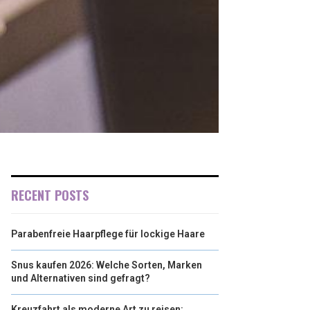
RECENT POSTS
Parabenfreie Haarpflege für lockige Haare
Snus kaufen 2026: Welche Sorten, Marken
und Alternativen sind gefragt?
Kreuzfahrt als moderne Art zu reisen: