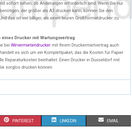
und sofort sehen, ob Änderungen erforderlich sind. Wenn Sie nur
benötigen, der größer als A3 drucken kann, können Sie den
nd das ist viel billiger, als einen teuren Großformatdrucker zu
 eines Drucker mit Wartungsvertrag
ie bei
Wirvermietendrucker
mit Ihrem Druckermietvertrag auch
 handelt es sich um ein Komplettpaket, das die Kosten für Papier
e Reparaturkosten beinhaltet. Einen Drucker in Düsseldorf mit
Sie sorglos drucken können.
PINTEREST
LINKEDIN
EMAIL