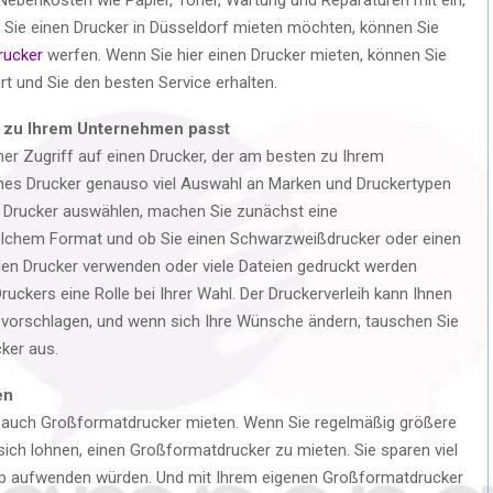
 Sie einen Drucker in Düsseldorf mieten möchten, können Sie
rucker
werfen. Wenn Sie hier einen Drucker mieten, können Sie
rt und Sie den besten Service erhalten.
n zu Ihrem Unternehmen passt
er Zugriff auf einen Drucker, der am besten zu Ihrem
nes Drucker genauso viel Auswahl an Marken und Druckertypen
n Drucker auswählen, machen Sie zunächst eine
elchem ​​Format und ob Sie einen Schwarzweißdrucker oder einen
den Drucker verwenden oder viele Dateien gedruckt werden
uckers eine Rolle bei Ihrer Wahl. Der Druckerverleih kann Ihnen
vorschlagen, und wenn sich Ihre Wünsche ändern, tauschen Sie
ker aus.
en
auch Großformatdrucker mieten. Wenn Sie regelmäßig größere
ich lohnen, einen Großformatdrucker zu mieten. Sie sparen viel
hop aufwenden würden. Und mit Ihrem eigenen Großformatdrucker