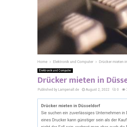
Home
Elektronik und Computer
Drücker mieten i
Elektronik und Computer
Drücker mieten in Düss
Published by Lampenall.de
August 2, 2022
0
Drücker mieten in Düsseldorf
Sie suchen ein zuverlässiges Unternehmen in 
eines Drucker kann günstiger sein als der Kau
nicht der Fall sein, rechnet man aber auch di