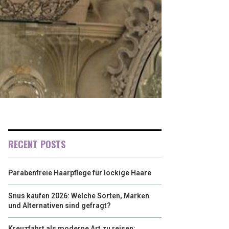
RECENT POSTS
Parabenfreie Haarpflege für lockige Haare
Snus kaufen 2026: Welche Sorten, Marken
und Alternativen sind gefragt?
Kreuzfahrt als moderne Art zu reisen: