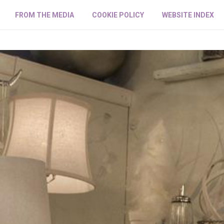
FROM THE MEDIA
COOKIE POLICY
WEBSITE INDEX