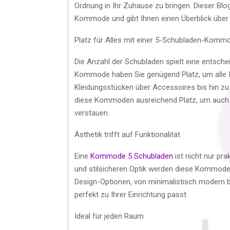
Ordnung in Ihr Zuhause zu bringen. Dieser Blog
Kommode und gibt Ihnen einen Überblick über di
Platz für Alles mit einer 5-Schubladen-Komm
Die Anzahl der Schubladen spielt eine entschei
Kommode haben Sie genügend Platz, um alle Ih
Kleidungsstücken über Accessoires bis hin zu
diese Kommoden ausreichend Platz, um auch 
verstauen.
Ästhetik trifft auf Funktionalität
Eine
Kommode 5 Schubladen
ist nicht nur pr
und stilsicheren Optik werden diese Kommoden
Design-Optionen, von minimalistisch modern bis
perfekt zu Ihrer Einrichtung passt.
Ideal für jeden Raum