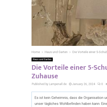
Home
Haus und Garten
Die Vorteile einer 5-Sc
Haus und Garten
Die Vorteile einer 5-S
Zuhause
Published by Lampenall.de
January 26, 2024
0
Es ist kein Geheimnis, dass die Organisation 
unser tägliches Wohlbefinden haben kann. Ein