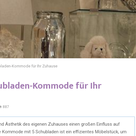
hubladen-Kommode für Ihr Zuhause
chubladen-Kommode für Ihr
887
und Ästhetik des eigenen Zuhauses einen großen Einfluss auf
e Kommode mit 5 Schubladen ist ein effizientes Möbelstück, um