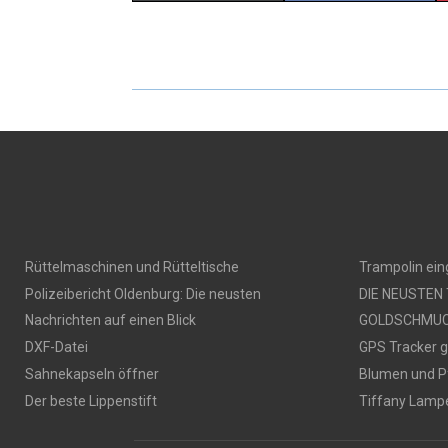
Rüttelmaschinen und Rütteltische
Trampolin ei
Polizeibericht Oldenburg: Die neusten
DIE NEUSTEN
Nachrichten auf einen Blick
GOLDSCHMU
DXF-Datei
GPS Tracker 
Sahnekapseln öffner
Blumen und P
Der beste Lippenstift
Tiffany Lamp