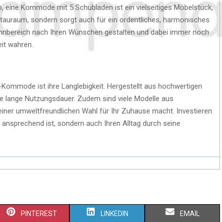
 eine Kommode mit 5 Schubladen ist ein vielseitiges Möbelstück,
 Stauraum, sondern sorgt auch für ein ordentliches, harmonisches
hnbereich nach Ihren Wünschen gestalten und dabei immer noch
it wahren.
-Kommode ist ihre Langlebigkeit. Hergestellt aus hochwertigen
ne lange Nutzungsdauer. Zudem sind viele Modelle aus
 einer umweltfreundlichen Wahl für Ihr Zuhause macht. Investieren
h ansprechend ist, sondern auch Ihren Alltag durch seine
PINTEREST
LINKEDIN
EMAIL