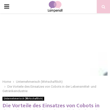
Home
Unternehmerisch (Wirtschaftlich)
Die Vorteile des Einsatzes von Cobots in der Lebensmittel- und
Getränkeindustrie
Unternehmerisch (Wirtschaftlich)
Die Vorteile des Einsatzes von Cobots in