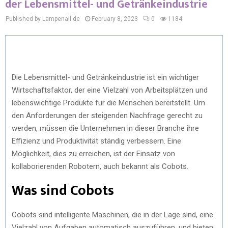
der Lebensmittel- und Getränkeindustrie
Published by Lampenall.de
February 8, 2023
0
1184
Die Lebensmittel- und Getränkeindustrie ist ein wichtiger
Wirtschaftsfaktor, der eine Vielzahl von Arbeitsplätzen und
lebenswichtige Produkte für die Menschen bereitstellt. Um
den Anforderungen der steigenden Nachfrage gerecht zu
werden, müssen die Unternehmen in dieser Branche ihre
Effizienz und Produktivität ständig verbessern. Eine
Möglichkeit, dies zu erreichen, ist der Einsatz von
kollaborierenden Robotern, auch bekannt als Cobots.
Was sind Cobots
Cobots sind intelligente Maschinen, die in der Lage sind, eine
Vielzahl von Aufgaben automatisch auszuführen, und bieten