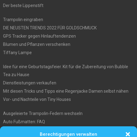
Der beste Lippenstift
Trampolin eingraben
DIE NEUSTEN TRENDS 2022 FÜR GOLDSCHMUCK
GPS Tracker gegen Hinlauftendenzen
Blumen und Pflanzen verschenken
Tiffany Lampe
Idee für eine Geburtstagsfeier. Kit für die Zubereitung von Bubble
Tea zu Hause
Dienstleistungen verkaufen
Mit diesen Tricks und Tipps eine Regenjacke Damen selbst nähen
Vor- und Nachteile von Tiny Houses
Ausgeleierte Trampolin-Federn wechseln
Auto Fußmatten: FAQ
Wo soll ich mein tiny house hinstellen?
Berechtigungen verwalten