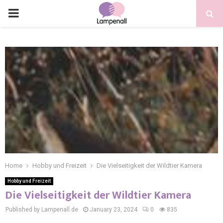
Home
Hobby und Freizeit
Die Vielseitigkeit der Wildtier Kamera
Hobby und Freizeit
Die Vielseitigkeit der Wildtier Kamera
Published by Lampenall.de
January 23, 2024
0
835