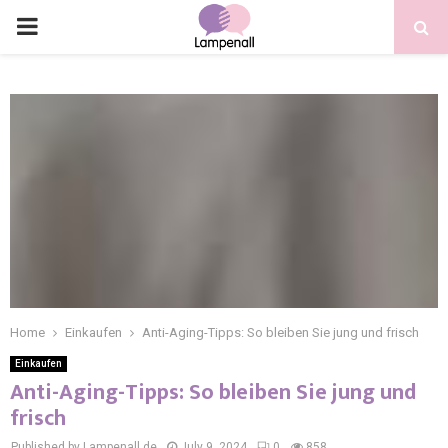
Home
Einkaufen
Anti-Aging-Tipps: So bleiben Sie jung und frisch
Einkaufen
Anti-Aging-Tipps: So bleiben Sie jung und
frisch
Published by Lampenall.de
July 9, 2024
0
858