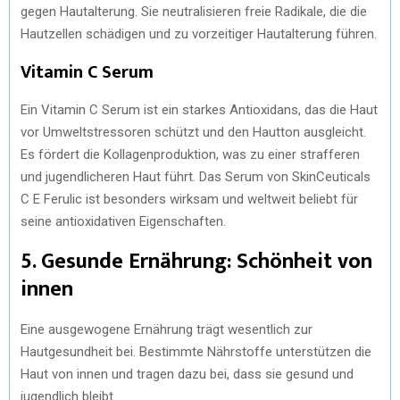
gegen Hautalterung. Sie neutralisieren freie Radikale, die die
Hautzellen schädigen und zu vorzeitiger Hautalterung führen.
Vitamin C Serum
Ein Vitamin C Serum ist ein starkes Antioxidans, das die Haut
vor Umweltstressoren schützt und den Hautton ausgleicht.
Es fördert die Kollagenproduktion, was zu einer strafferen
und jugendlicheren Haut führt. Das Serum von SkinCeuticals
C E Ferulic ist besonders wirksam und weltweit beliebt für
seine antioxidativen Eigenschaften.
5. Gesunde Ernährung: Schönheit von
innen
Eine ausgewogene Ernährung trägt wesentlich zur
Hautgesundheit bei. Bestimmte Nährstoffe unterstützen die
Haut von innen und tragen dazu bei, dass sie gesund und
jugendlich bleibt.