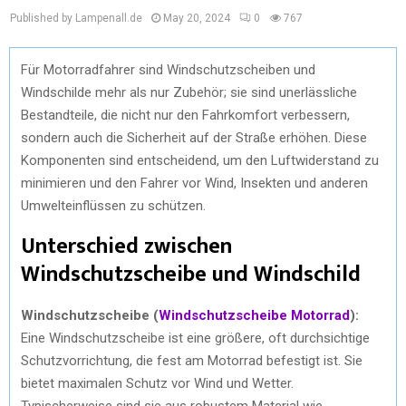
Published by Lampenall.de
May 20, 2024
0
767
Für Motorradfahrer sind Windschutzscheiben und
Windschilde mehr als nur Zubehör; sie sind unerlässliche
Bestandteile, die nicht nur den Fahrkomfort verbessern,
sondern auch die Sicherheit auf der Straße erhöhen. Diese
Komponenten sind entscheidend, um den Luftwiderstand zu
minimieren und den Fahrer vor Wind, Insekten und anderen
Umwelteinflüssen zu schützen.
Unterschied zwischen
Windschutzscheibe und Windschild
Windschutzscheibe (
Windschutzscheibe Motorrad
):
Eine Windschutzscheibe ist eine größere, oft durchsichtige
Schutzvorrichtung, die fest am Motorrad befestigt ist. Sie
bietet maximalen Schutz vor Wind und Wetter.
Typischerweise sind sie aus robustem Material wie