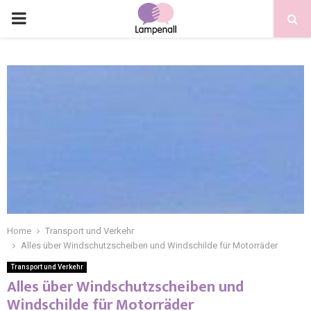
Home
Transport und Verkehr
Alles über Windschutzscheiben und Windschilde für Motorräder
Transport und Verkehr
Alles über Windschutzscheiben und
Windschilde für Motorräder