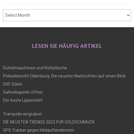
LESEN SIE HÄUFIG ARTIKEL
Rüttelmaschinen und Rütteltische
Polizeibericht Oldenburg: Die neusten Nachrichten auf einen Blick
DXF-Datei
Sahnekapseln öffner
Der beste Lippenstift
Trampolin eingraben
DIE NEUSTEN TRENDS 2022 FÜR GOLDSCHMUCK
GPS Tracker gegen Hinlauftendenzen