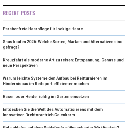
RECENT POSTS
Parabenfreie Haarpflege für lockige Haare
Snus kaufen 2026: Welche Sorten, Marken und Alternativen sind
gefragt?
Kreuzfahrt als moderne Art zu reisen: Entspannung, Genuss und
neue Perspektiven
Warum leichte Systeme den Aufbau bei Reitturnieren im
Hindernisbau im Reitsport effizienter machen
Rasen oder Heide richtig im Garten einsetzen
Entdecken Sie die Welt des Automatisierens mit dem
Innovativen Drehtorantrieb Gelenkarm
Gut schlafen auf dem Schlafsofa – Wunsch oder Wirklichkeit?