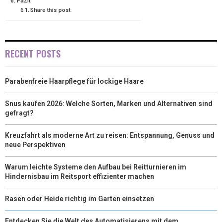
Fazit
R
T
Share this post:
)
RECENT POSTS
Parabenfreie Haarpflege für lockige Haare
Snus kaufen 2026: Welche Sorten, Marken und Alternativen sind
gefragt?
Kreuzfahrt als moderne Art zu reisen: Entspannung, Genuss und
neue Perspektiven
Warum leichte Systeme den Aufbau bei Reitturnieren im
Hindernisbau im Reitsport effizienter machen
Rasen oder Heide richtig im Garten einsetzen
Entdecken Sie die Welt des Automatisierens mit dem