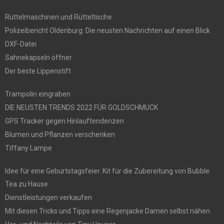
Rüttelmaschinen und Rütteltische
Polizeibericht Oldenburg: Die neusten Nachrichten auf einen Blick
DXF-Datei
Sahnekapseln öffner
Der beste Lippenstift
Trampolin eingraben
DIE NEUSTEN TRENDS 2022 FÜR GOLDSCHMUCK
GPS Tracker gegen Hinlauftendenzen
Blumen und Pflanzen verschenken
Tiffany Lampe
Idee für eine Geburtstagsfeier. Kit für die Zubereitung von Bubble
Tea zu Hause
Dienstleistungen verkaufen
Mit diesen Tricks und Tipps eine Regenjacke Damen selbst nähen