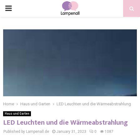
Home
Haus und Garten
LED Leuchten und die Wärmeabstrahlung
Haus und Garten
LED Leuchten und die Wärmeabstrahlung
Published by Lampenall.de
January 31, 2023
0
1087