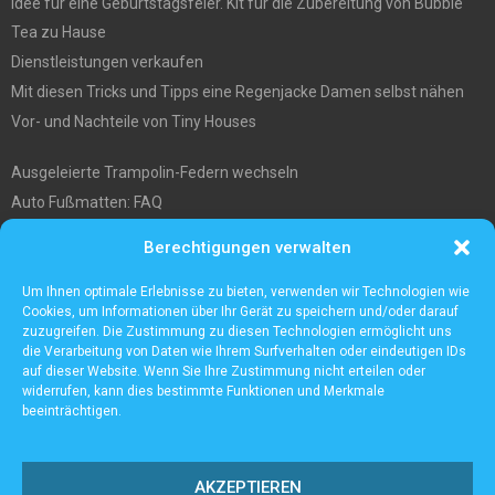
Idee für eine Geburtstagsfeier. Kit für die Zubereitung von Bubble
Tea zu Hause
Dienstleistungen verkaufen
Mit diesen Tricks und Tipps eine Regenjacke Damen selbst nähen
Vor- und Nachteile von Tiny Houses
Ausgeleierte Trampolin-Federn wechseln
Auto Fußmatten: FAQ
Wo soll ich mein tiny house hinstellen?
Berechtigungen verwalten
Was Sie über die Außenlagerung von Waren und Produkten wissen
müssen
Um Ihnen optimale Erlebnisse zu bieten, verwenden wir Technologien wie
Cookies, um Informationen über Ihr Gerät zu speichern und/oder darauf
zuzugreifen. Die Zustimmung zu diesen Technologien ermöglicht uns
die Verarbeitung von Daten wie Ihrem Surfverhalten oder eindeutigen IDs
auf dieser Website. Wenn Sie Ihre Zustimmung nicht erteilen oder
widerrufen, kann dies bestimmte Funktionen und Merkmale
beeinträchtigen.
AKZEPTIEREN