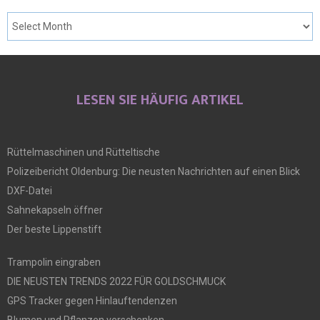
LESEN SIE HÄUFIG ARTIKEL
Rüttelmaschinen und Rütteltische
Polizeibericht Oldenburg: Die neusten Nachrichten auf einen Blick
DXF-Datei
Sahnekapseln öffner
Der beste Lippenstift
Trampolin eingraben
DIE NEUSTEN TRENDS 2022 FÜR GOLDSCHMUCK
GPS Tracker gegen Hinlauftendenzen
Blumen und Pflanzen verschenken