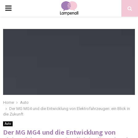
Home
Auto
Der MG MG4 und die Entwicklung von Elektrofahrzeugen: ein Blick in
die Zukunft
Auto
Der MG MG4 und die Entwicklung von